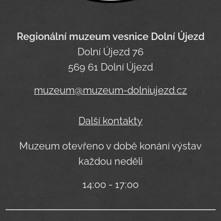
Regionální muzeum vesnice Dolní Újezd
Dolní Újezd 76
569 61 Dolní Újezd
muzeum@muzeum-dolniujezd.cz
Další kontakty
Muzeum otevřeno v době konání výstav
každou neděli
14:00 - 17:00