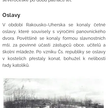
Oslavy
V období Rakousko-Uherska se konaly četné
oslavy, které souvisely s výročími panovnického
dvora. Povětšině se konaly formou slavnostních
mší, za povinné účasti zástupců obce, učitelů a
školní mládeže. Po vzniku Čs. republiky se oslavy
v kostelích přestaly konat, bohužel k nelibosti
řady katolíků.