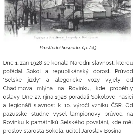
Prostřední hospoda, čp. 243
Dne 1. září 1928 se konala Národní slavnost, kterou
pořádal Sokol a republikánský dorost. Průvod
"Selské jízdy" a alegorické vozy vyjely od
Chadimova mlýna na Rovinku, kde proběhly
oslavy. Dne 27. října 1928 pořádali Sokolové, hasiči
a legionáři slavnost k 10. výročí vzniku ČSR. Od
pazušské studně vyšel lampionový průvod na
Rovinku k památníků Selského povstání, kde měl
proslov starosta Sokola, učitel Jaroslav Bošina.