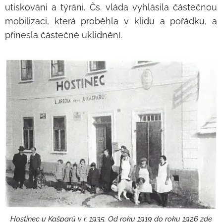
utiskováni a týráni. Čs. vláda vyhlásila částečnou
mobilizaci, která proběhla v klidu a pořádku, a
přinesla částečné uklidnění.
Hostinec u Kašparů v r. 1935. Od roku 1919 do roku 1926 zde