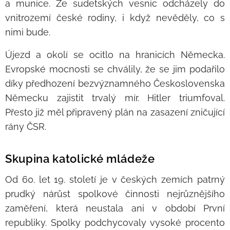
a munice. Ze sudetských vesnic odcházely do
vnitrozemí české rodiny, i když nevěděly, co s
nimi bude.
Újezd a okolí se ocitlo na hranicích Německa.
Evropské mocnosti se chválily, že se jim podařilo
díky předhození bezvýznamného Československa
Německu zajistit trvalý mír. Hitler triumfoval.
Přesto již měl připravený plán na zasazení zničující
rány ČSR.
Skupina katolické mládeže
Od 60. let 19. století je v českých zemích patrný
prudký nárůst spolkové činnosti nejrůznějšího
zaměření, která neustala ani v období První
republiky. Spolky podchycovaly vysoké procento