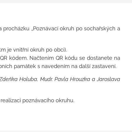
 na procházku „Poznávací okruh po sochařských a
m je vnitřní okruh po obci).
a QR kódem. Načtením QR kódu se dostanete na
ebních památek s navedením na další zastavení.
, Zdeňka Holuba, Mudr. Pavla Hrouzka a Jaroslava
 realizaci poznávacího okruhu.