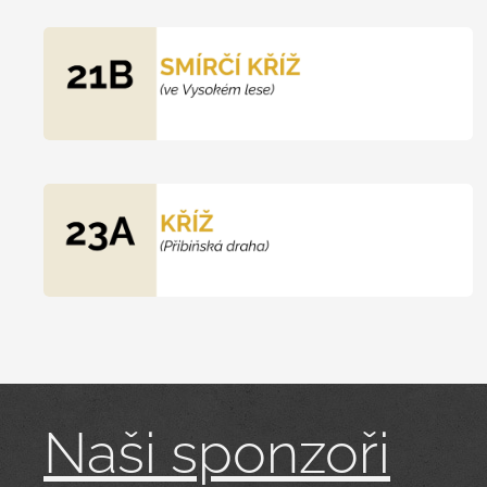
Naši sponzoři