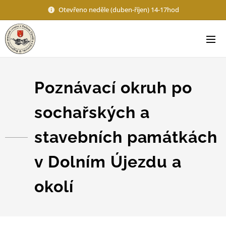
Otevřeno neděle (duben-říjen) 14-17hod
Poznávací okruh po
sochařských a
stavebních památkách
v Dolním Újezdu a
okolí