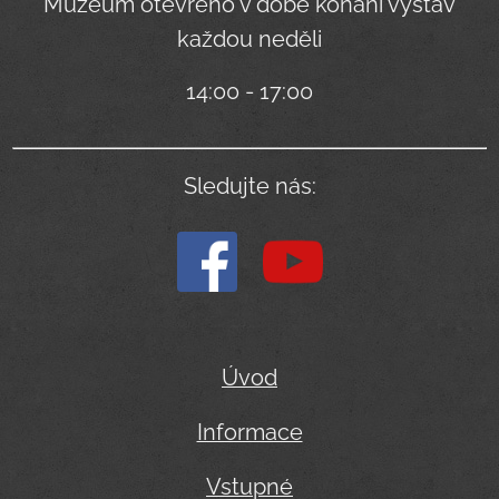
Muzeum otevřeno v době konání výstav
každou neděli
14:00 - 17:00
Sledujte nás:
Úvod
Informace
Vstupné