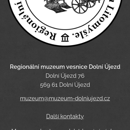
Regionální muzeum vesnice Dolní Újezd
Dolní Újezd 76
569 61 Dolní Újezd
muzeum@muzeum-dolniujezd.cz
Další kontakty