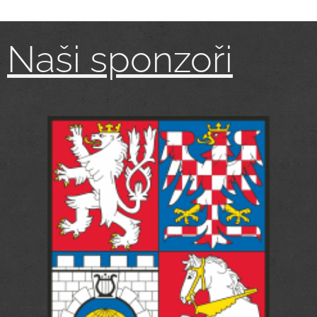
Naši sponzoři