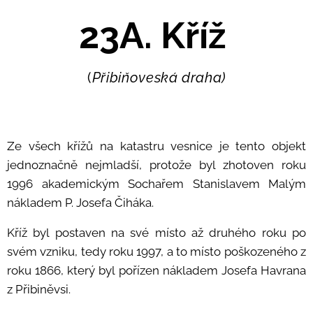
23A. Kříž
(
Přibiňoveská draha)
Ze všech křížů na katastru vesnice je tento objekt
jednoznačně nejmladší, protože byl zhotoven roku
1996 akademickým Sochařem Stanislavem Malým
nákladem P. Josefa Čiháka.
Kříž byl postaven na své místo až druhého roku po
svém vzniku, tedy roku 1997, a to místo poškozeného z
roku 1866, který byl pořízen nákladem Josefa Havrana
z Přibiněvsi.