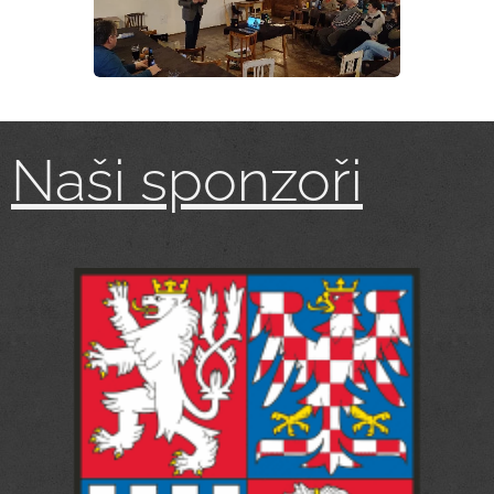
Naši sponzoři