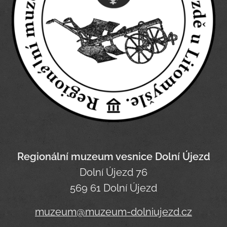
Regionální muzeum vesnice Dolní Újezd
Dolní Újezd 76
569 61 Dolní Újezd
muzeum@muzeum-dolniujezd.cz